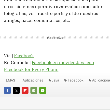
otros sistemas operativo avanzados como subir
fotografías, ver nuestro perfil y el de nuestros
amigos, hacer comentarios, etc.
Vía |
Facebook
En Genbeta |
Facebook en móviles Java con
Facebook for Every Phone
TEMAS
Aplicaciones
Java
Facebook
Aplicacion
FACEBOOK
TWITTER
FLIPBOARD
E-
WHATSAPP
MAIL