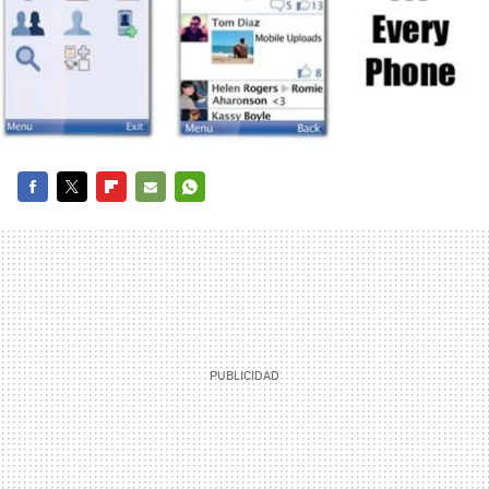
FACEBOOK
TWITTER
FLIPBOARD
E-
WHATSAPP
MAIL