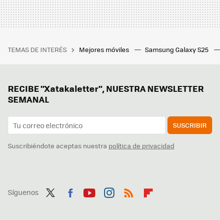
TEMAS DE INTERÉS
Mejores móviles
Samsung Galaxy S25
RECIBE "Xatakaletter", NUESTRA NEWSLETTER
SEMANAL
SUSCRIBIR
Suscribiéndote aceptas nuestra
política de privacidad
Síguenos
Twit
Fac
You
Inst
RSS
Flip