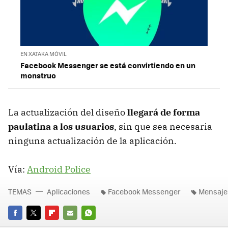
EN XATAKA MÓVIL
Facebook Messenger se está convirtiendo en un
monstruo
La actualización del diseño
llegará de forma
paulatina a los usuarios
, sin que sea necesaria
ninguna actualización de la aplicación.
Vía:
Android Police
TEMAS
Aplicaciones
Facebook Messenger
Mensaje
FACEBOOK
TWITTER
FLIPBOARD
E-
WHATSAPP