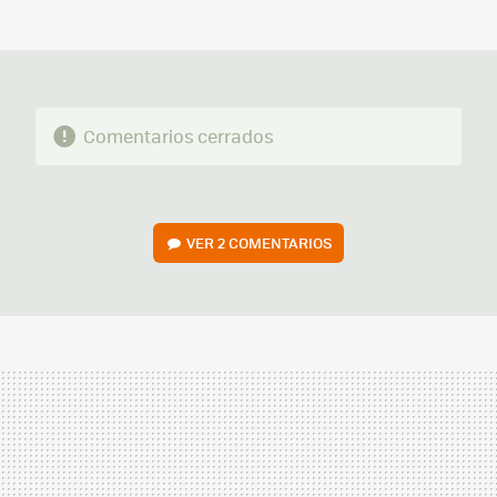
MAIL
Comentarios cerrados
VER
2 COMENTARIOS