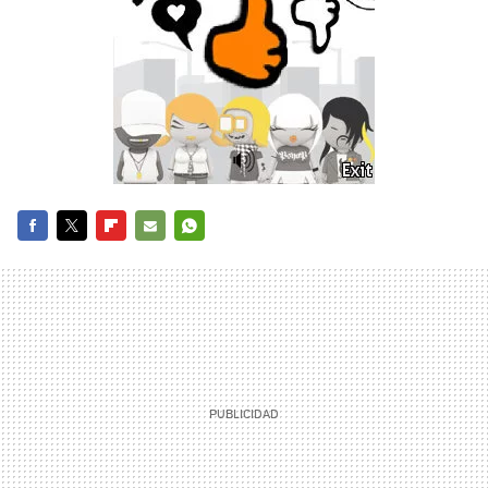
FACEBOOK
TWITTER
FLIPBOARD
E-
WHATSAPP
MAIL