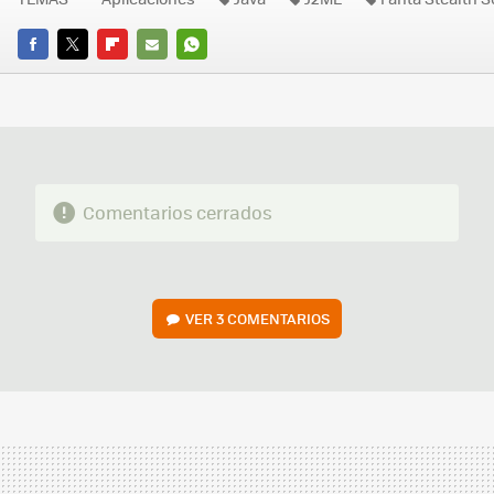
FACEBOOK
TWITTER
FLIPBOARD
E-
WHATSAPP
MAIL
Comentarios cerrados
VER
3 COMENTARIOS