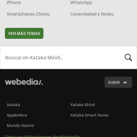
iPhone
WhatsApp
Smartphones Chinos
Conectividad y Redes
VER MÁS TEMAS
BUSCA
SUBIR
Xataka
Xataka Móvil
Applesfera
Xataka Smart Home
Mundo Xiaomi
Otras publicaciones de Webedia