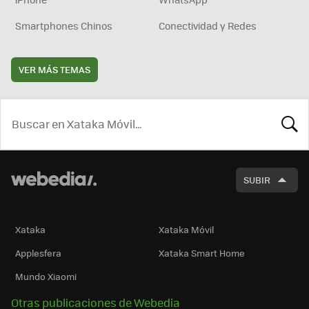
Smartphones Chinos
Conectividad y Redes
VER MÁS TEMAS
BUSCA
SUBIR
Xataka
Xataka Móvil
Applesfera
Xataka Smart Home
Mundo Xiaomi
Otras publicaciones de Webedia