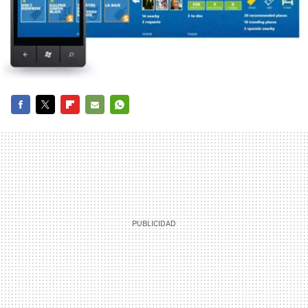
FACEBOOK
TWITTER
FLIPBOARD
E-
WHATSAPP
MAIL