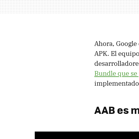
Ahora, Google 
APK. El equipo
desarrolladore
Bundle que se 
implementado
AAB es m