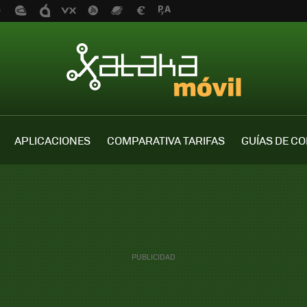
APLICACIONES
COMPARATIVA TARIFAS
GUÍAS DE C