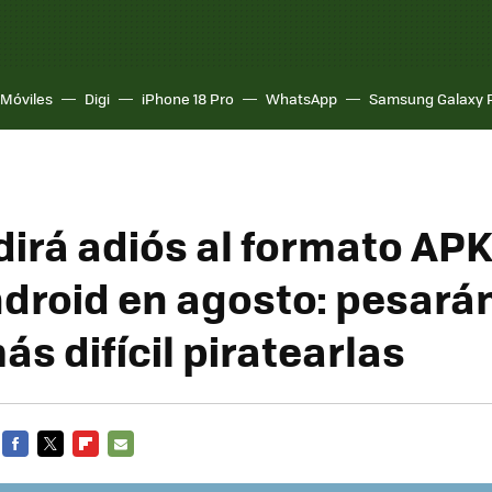
Móviles
Digi
iPhone 18 Pro
WhatsApp
Samsung Galaxy 
dirá adiós al formato APK
droid en agosto: pesar
ás difícil piratearlas
FACEBOOK
TWITTER
FLIPBOARD
E-