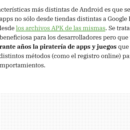
acterísticas más distintas de Android es que se
 apps no sólo desde tiendas distintas a Google 
desde
los archivos APK de las mismas
. Se trat
beneficiosa para los desarrolladores pero que
rante años la piratería de apps y juegos
que 
 distintos métodos (como el registro online) pa
comportamientos.