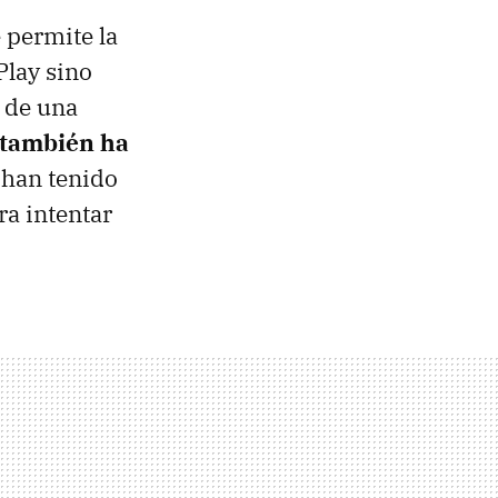
 permite la
Play sino
a de una
también ha
han tenido
ra intentar