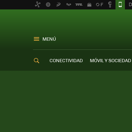
MENÚ
CONECTIVIDAD
MÓVIL Y SOCIEDAD
OFERTAS MÓVILES