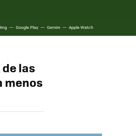
Ring
Google Play
Gemini
Apple Watch
 de las
án menos