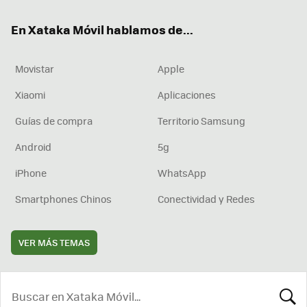
ok
e
am
rd
En Xataka Móvil hablamos de...
Movistar
Apple
Xiaomi
Aplicaciones
Guías de compra
Territorio Samsung
Android
5g
iPhone
WhatsApp
Smartphones Chinos
Conectividad y Redes
VER MÁS TEMAS