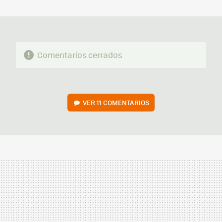
MAIL
Comentarios cerrados
VER
11 COMENTARIOS