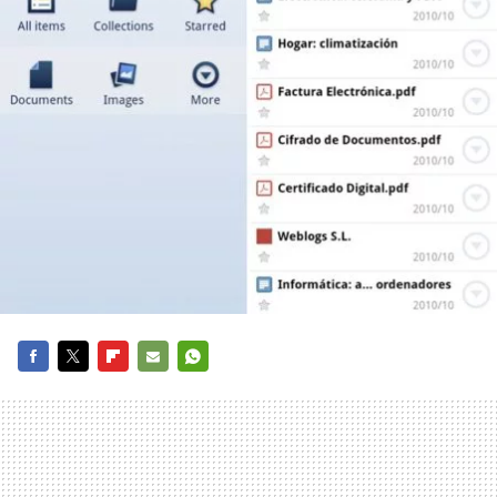
FACEBOOK
TWITTER
FLIPBOARD
E-
WHATSAPP
MAIL