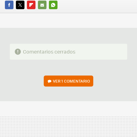
FACEBOOK
TWITTER
FLIPBOARD
E-
WHATSAPP
MAIL
Comentarios cerrados
VER
1 COMENTARIO