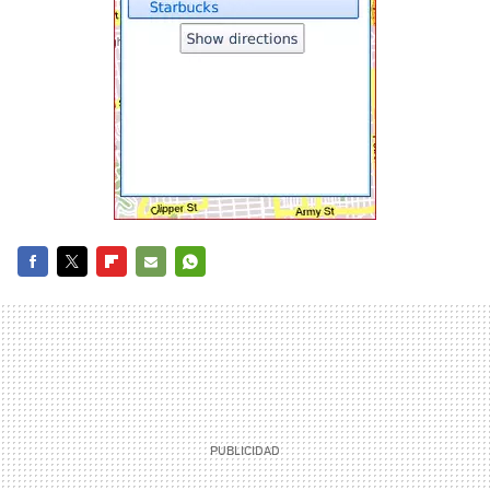
FACEBOOK
TWITTER
FLIPBOARD
E-
WHATSAPP
MAIL