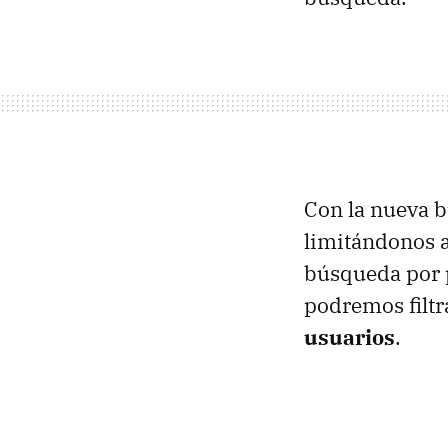
Con la nueva 
limitándonos a
búsqueda por p
podremos filtr
usuarios
.