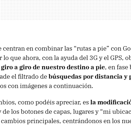
 centran en combinar las “rutas a pie” con G
r lo que ahora, con la ayuda del 3G y el
GPS
, 
giro a giro de nuestro destino a pie
, en fase 
de el filtrado de
búsquedas por distancia y
mos con imágenes a continuación.
mbios, como podéis apreciar, es
la modificaci
 de los botones de capas, lugares y “mi ubica
 cambios principales, centrándonos en los nue