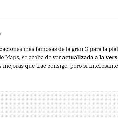
r
icaciones más famosas de la gran G para la pl
e Maps, se acaba de ver
actualizada a la vers
 mejoras que trae consigo, pero si interesante