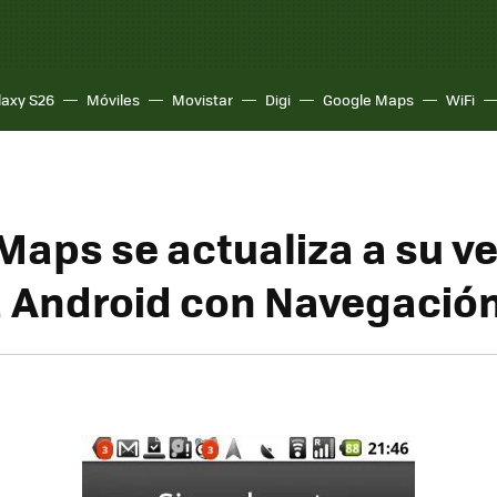
laxy S26
Móviles
Movistar
Digi
Google Maps
WiFi
Maps se actualiza a su v
a Android con Navegación