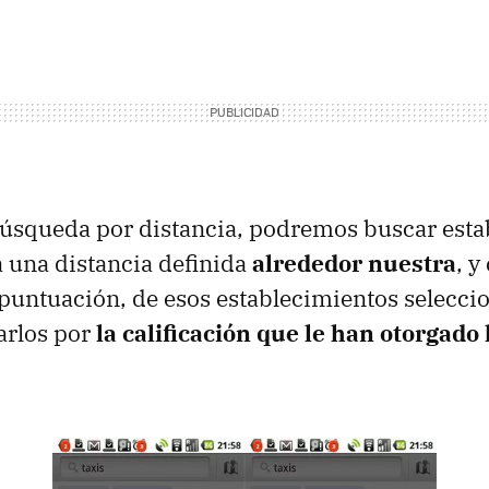
búsqueda por distancia, podremos buscar esta
 una distancia definida
alrededor nuestra
, y
untuación, de esos establecimientos selecci
arlos por
la calificación que le han otorgado