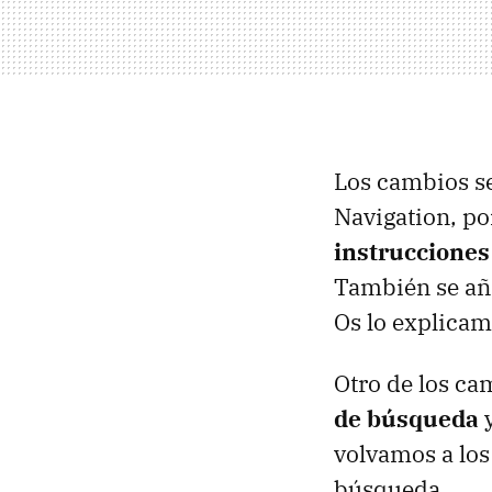
Los cambios se
Navigation, po
instrucciones 
También se aña
Os lo explica
Otro de los ca
de búsqueda
y
volvamos a los
búsqueda.