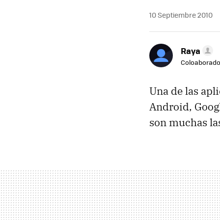
10 Septiembre 2010
Raya
Coloaborado
Una de las apl
Android, Googl
son muchas las