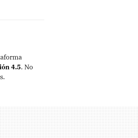
ataforma
ión 4.5
. No
s.