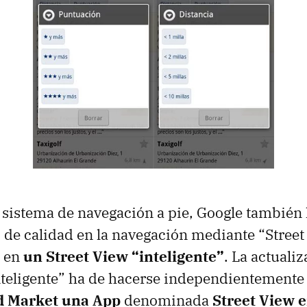
 sistema de navegación a pie, Google también
de calidad en la navegación mediante “Street
o en
un Street View “inteligente”
. La actuali
nteligente” ha de hacerse independientement
d Market una App
denominada
Street View 