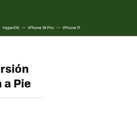
HyperOS
iPhone 18 Pro
iPhone 17
ersión
 a Pie