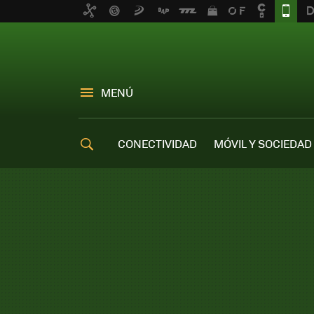
MENÚ
CONECTIVIDAD
MÓVIL Y SOCIEDAD
OFERTAS MÓVILES