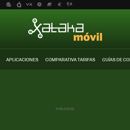
APLICACIONES
COMPARATIVA TARIFAS
GUÍAS DE C