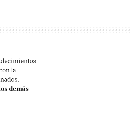
blecimientos
 con la
onados,
 los demás