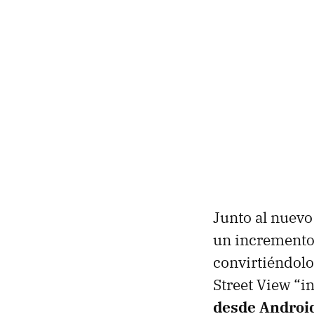
Junto al nuevo
un incremento 
convirtiéndol
Street View “i
desde Androi