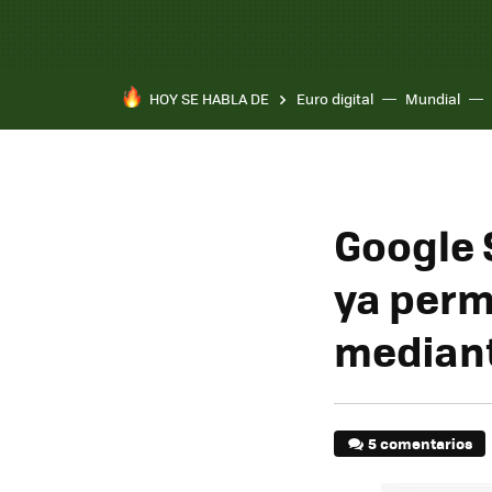
HOY SE HABLA DE
Euro digital
Mundial
Pixel 10a
Google 
ya perm
median
5 comentarios