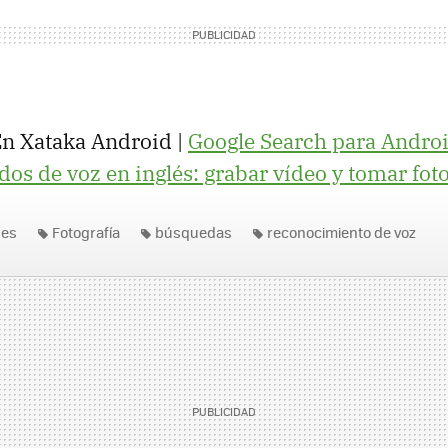
n Xataka Android |
Google Search para Andro
s de voz en inglés: grabar vídeo y tomar fot
nes
Fotografía
búsquedas
reconocimiento de voz