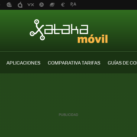
APLICACIONES
COMPARATIVA TARIFAS
GUÍAS DE C