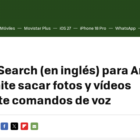
Móviles
Movistar Plus
iOS 27
iPhone 18 Pro
WhatsApp
Search (en inglés) para 
ite sacar fotos y vídeos
te comandos de voz
FACEBOOK
TWITTER
FLIPBOARD
E-