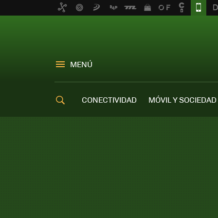
MENÚ
CONECTIVIDAD
MÓVIL Y SOCIEDAD
OFERTAS MÓVILES