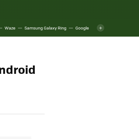
Waze
Samsung Galaxy Ring
Google
Android