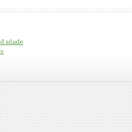
id añade
os