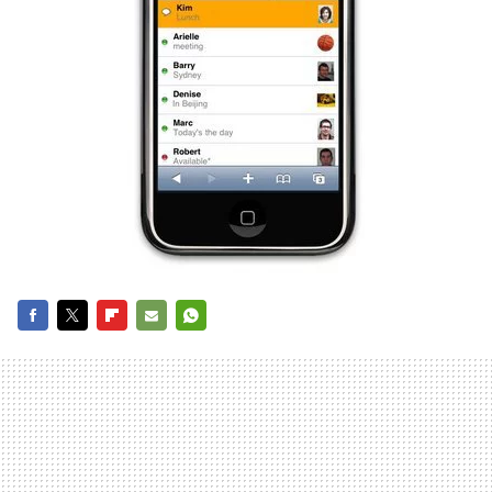
FACEBOOK
TWITTER
FLIPBOARD
E-
WHATSAPP
MAIL