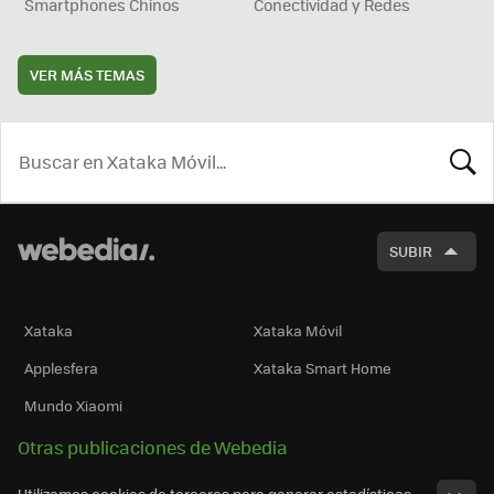
Smartphones Chinos
Conectividad y Redes
VER MÁS TEMAS
BUSCA
SUBIR
Xataka
Xataka Móvil
Applesfera
Xataka Smart Home
Mundo Xiaomi
Otras publicaciones de Webedia
Utilizamos cookies de terceros para generar estadísticas