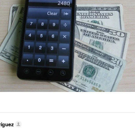
ríguez