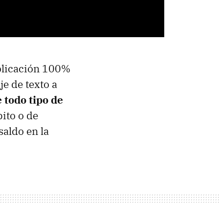
plicación 100%
je de texto a
 todo tipo de
bito o de
aldo en la