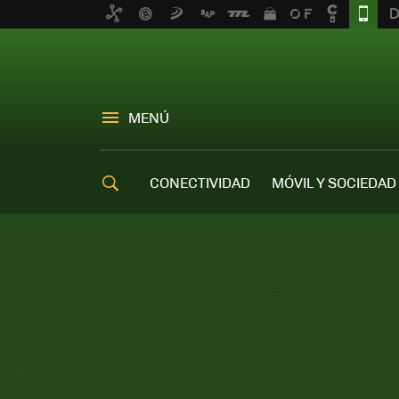
MENÚ
CONECTIVIDAD
MÓVIL Y SOCIEDAD
OFERTAS MÓVILES