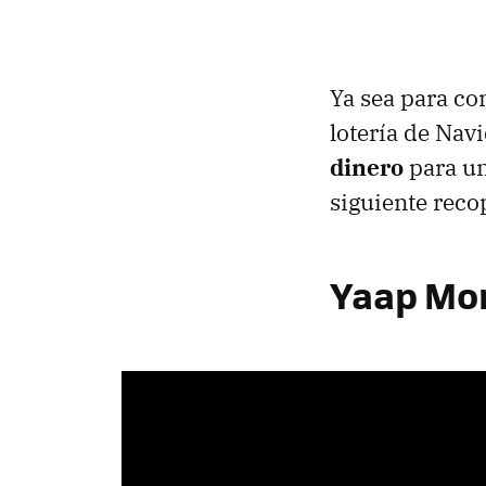
Ya sea para co
lotería de Nav
dinero
para un
siguiente reco
Yaap Mo