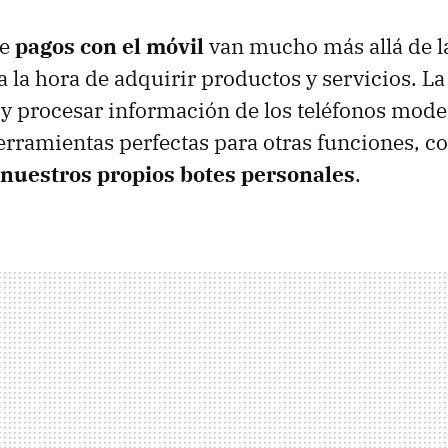
de
pagos con el móvil
van mucho más allá de l
a la hora de adquirir productos y servicios. L
 y procesar información de los teléfonos mode
erramientas perfectas para otras funciones, 
 nuestros propios botes personales
.