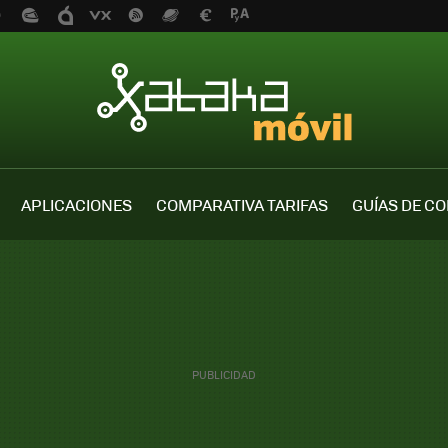
APLICACIONES
COMPARATIVA TARIFAS
GUÍAS DE C