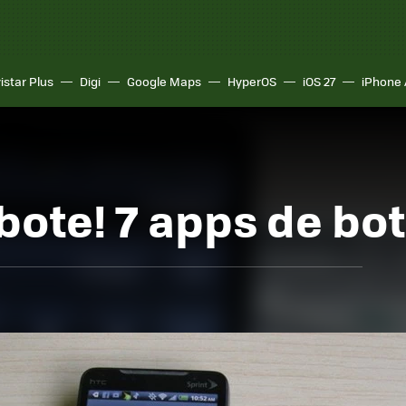
istar Plus
Digi
Google Maps
HyperOS
iOS 27
iPhone 
ote! 7 apps de bot