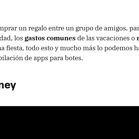
mprar un regalo entre un grupo de amigos, par
idad, los
gastos comunes
de las vacaciones o
a fiesta, todo esto y mucho más lo podemos h
pilación de apps para botes.
ney