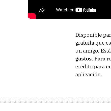
Disponible pa
gratuita que es
un amigo. Está
gastos
. Para r
crédito para c
aplicación.