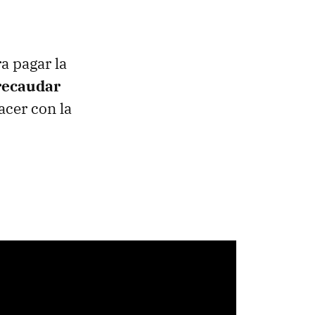
a pagar la
recaudar
acer con la