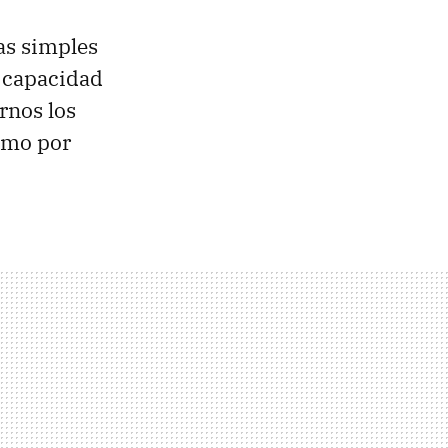
as simples
a capacidad
rnos los
como por