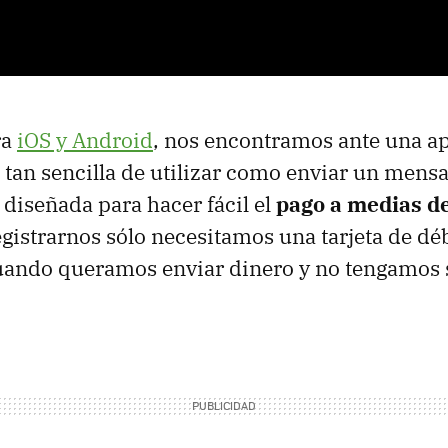
ra
iOS y Android
, nos encontramos ante una a
 tan sencilla de utilizar como enviar un mensa
 diseñada para hacer fácil el
pago a medias de
egistrarnos sólo necesitamos una tarjeta de dé
uando queramos enviar dinero y no tengamos s