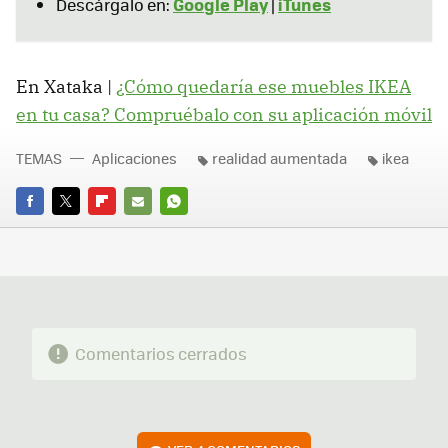
Google Play
iTunes
Descárgalo en:
|
En Xataka |
¿Cómo quedaría ese muebles IKEA
en tu casa? Compruébalo con su aplicación móvil
TEMAS
Aplicaciones
realidad aumentada
ikea
FACEBOOK
TWITTER
FLIPBOARD
E-
WHATSAPP
MAIL
Comentarios cerrados