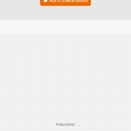
VER
4 COMENTARIOS