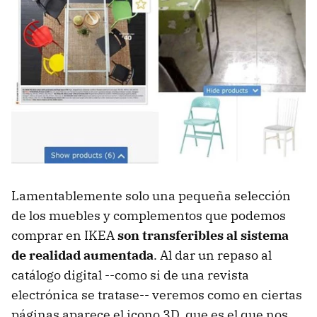
Lamentablemente solo una pequeña selección
de los muebles y complementos que podemos
comprar en IKEA
son transferibles al sistema
de realidad aumentada
. Al dar un repaso al
catálogo digital --como si de una revista
electrónica se tratase-- veremos como en ciertas
páginas aparece el icono 3D, que es el que nos