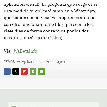
aplicación oficial). La pregunta que surge es si
esta medida se aplicará también a WhatsApp,
que cuenta con mensajes temporales aunque
con otro funcionamiento (desaparecen a los
siete días de forma consentida por los dos
usuarios, no al cerrar el chat).
Vía |
WaBetaInfo
TEMAS
Aplicaciones
Instagram
FACEBOOK
TWITTER
FLIPBOARD
E-
WHATSAPP
MAIL