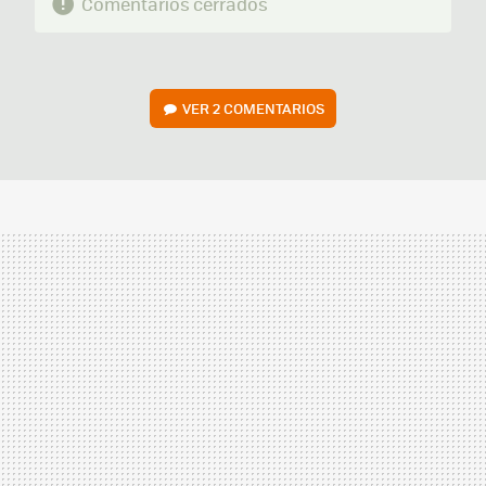
Comentarios cerrados
VER
2 COMENTARIOS