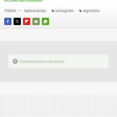
TEMAS
Aplicaciones
Instagram
algoritmo
FACEBOOK
TWITTER
FLIPBOARD
E-
WHATSAPP
MAIL
Comentarios cerrados