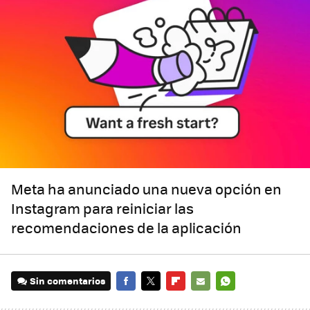
Meta ha anunciado una nueva opción en
Instagram para reiniciar las
recomendaciones de la aplicación
Sin comentarios
FACEBOOK
TWITTER
FLIPBOARD
E-
WHATSAPP