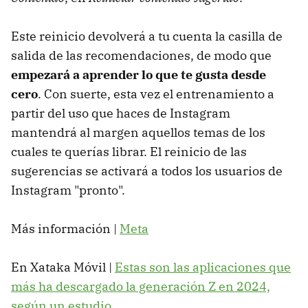
Este reinicio devolverá a tu cuenta la casilla de
salida de las recomendaciones, de modo que
empezará a aprender lo que te gusta desde
cero
. Con suerte, esta vez el entrenamiento a
partir del uso que haces de Instagram
mantendrá al margen aquellos temas de los
cuales te querías librar. El reinicio de las
sugerencias se activará a todos los usuarios de
Instagram "pronto".
Más información |
Meta
En Xataka Móvil |
Estas son las aplicaciones que
más ha descargado la generación Z en 2024,
según un estudio