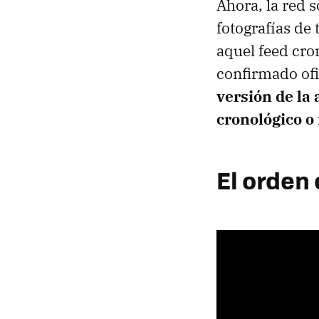
Ahora, la red 
fotografías de
aquel feed cro
confirmado ofi
versión de la
cronológico o
El orden