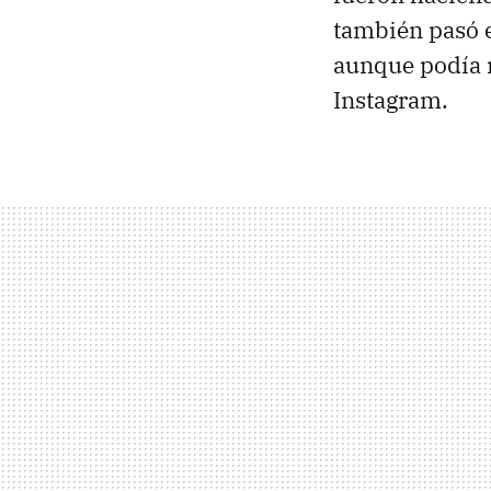
también pasó 
aunque podía r
Instagram.