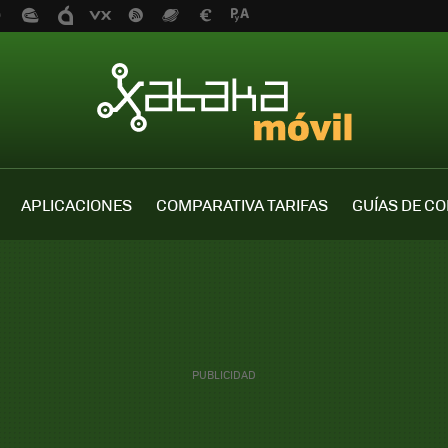
APLICACIONES
COMPARATIVA TARIFAS
GUÍAS DE C