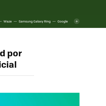
Waze
Samsung Galaxy Ring
Google
ed por
cial