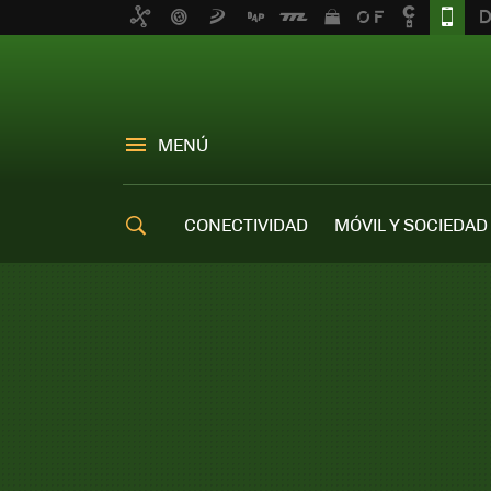
MENÚ
CONECTIVIDAD
MÓVIL Y SOCIEDAD
OFERTAS MÓVILES