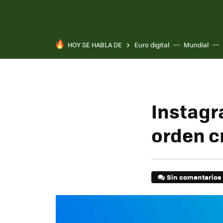
HOY SE HABLA DE
Euro digital
Mundial
Pixel 10a
Instagr
orden cr
Sin comentarios