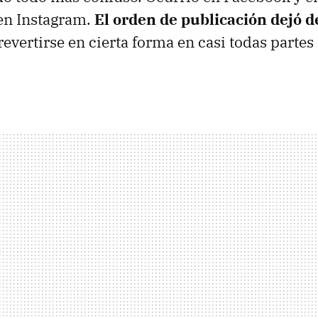
en Instagram.
El orden de publicación dejó d
evertirse en cierta forma en casi todas parte