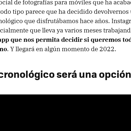
social de fotografías para móviles que ha acab
 todo tipo parece que ha decidido devolvernos
nológico que disfrutábamos hace años. Instag
cialmente que lleva ya varios meses trabajan
 app que nos permita decidir si queremos to
 no
. Y llegará en algún momento de 2022.
 cronológico será una opció