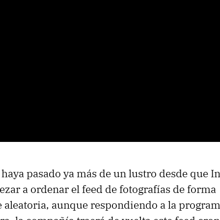
 haya pasado ya más de un lustro desde que I
zar a ordenar el feed de fotografías de forma
 aleatoria, aunque respondiendo a la program