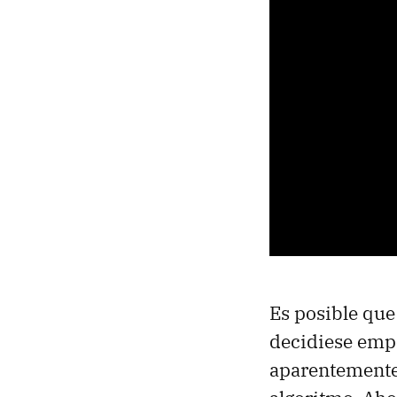
Es posible que
decidiese empe
aparentemente