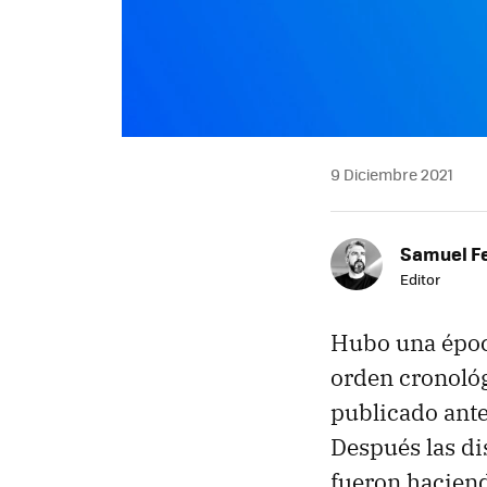
9 Diciembre 2021
Samuel F
Editor
Hubo una época
orden cronológ
publicado ante
Después las di
fueron haciend