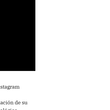
nstagram
ación de su