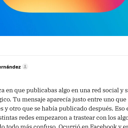
ernández
 en que publicabas algo en una red social y 
ico. Tu mensaje aparecía justo entre uno que 
s y otro que se había publicado después. Eso 
stintas redes empezaron a trastear con los alg
o todo más confuso. Ocurrió en Facebook y en