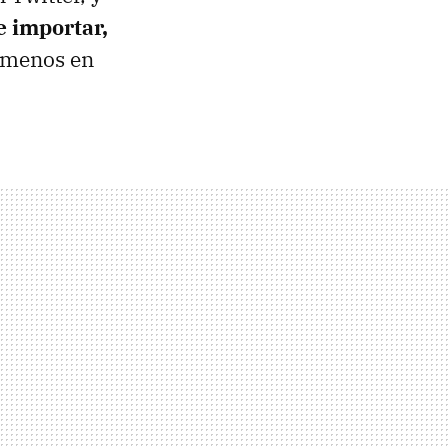
e importar,
s menos en