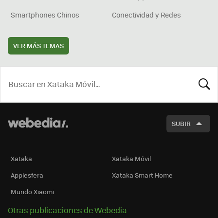
Smartphones Chinos
Conectividad y Redes
VER MÁS TEMAS
BUSCA
SUBIR
Xataka
Xataka Móvil
Applesfera
Xataka Smart Home
Mundo Xiaomi
Otras publicaciones de Webedia