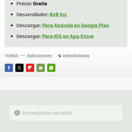
Gratis
Precio:
8x8 Inc
Desarrollador:
Para Android en Google Play
Descargar:
Para iOS en App Store
Descargar:
TEMAS
Aplicaciones
Videollamada
FACEBOOK
TWITTER
FLIPBOARD
E-
WHATSAPP
MAIL
Comentarios cerrados