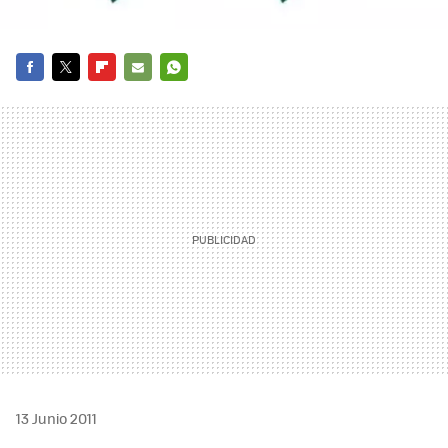
FACEBOOK
TWITTER
FLIPBOARD
E-
WHATSAPP
MAIL
13 Junio 2011