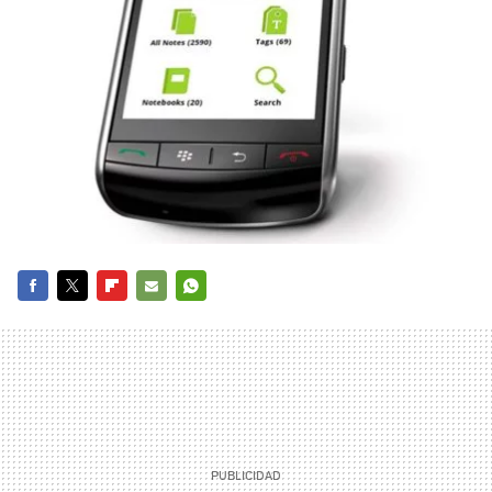
FACEBOOK
TWITTER
FLIPBOARD
E-
WHATSAPP
MAIL