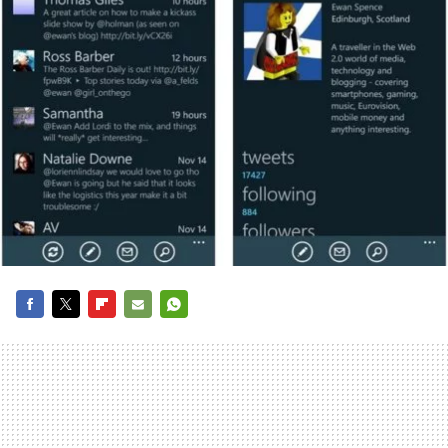
FACEBOOK
TWITTER
FLIPBOARD
E-
WHATSAPP
MAIL