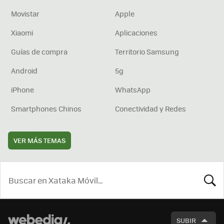
Movistar
Apple
Xiaomi
Aplicaciones
Guías de compra
Territorio Samsung
Android
5g
iPhone
WhatsApp
Smartphones Chinos
Conectividad y Redes
VER MÁS TEMAS
BUSCA
SUBIR