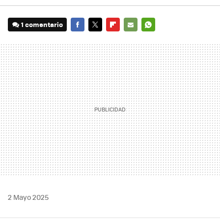
1 comentario
FACEBOOK
TWITTER
FLIPBOARD
E-
WHATSAPP
MAIL
2 Mayo 2025