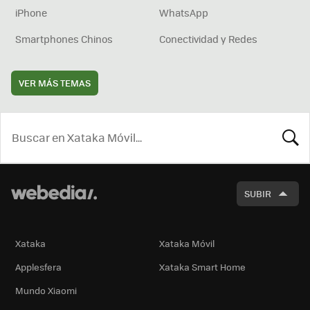
iPhone
WhatsApp
Smartphones Chinos
Conectividad y Redes
VER MÁS TEMAS
BUSCA
SUBIR
Xataka
Xataka Móvil
Applesfera
Xataka Smart Home
Mundo Xiaomi