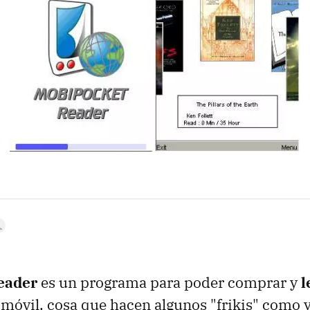
eader
es un programa para poder comprar y
l
 móvil, cosa que hacen algunos "frikis" como 