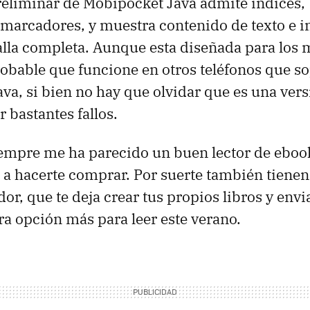
reliminar de Mobipocket Java admite índices,
 marcadores, y muestra contenido de texto e 
alla completa. Aunque esta diseñada para los 
robable que funcione en otros teléfonos que s
ava, si bien no hay que olvidar que es una vers
 bastantes fallos.
empre me ha parecido un buen lector de ebo
 a hacerte comprar. Por suerte también tiene
or, que te deja crear tus propios libros y envia
tra opción más para leer este verano.