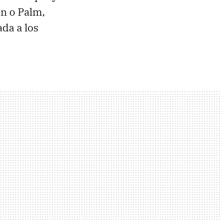
n o Palm,
ada a los