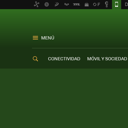
MENÚ
CONECTIVIDAD
MÓVIL Y SOCIEDAD
OFERTAS MÓVILES