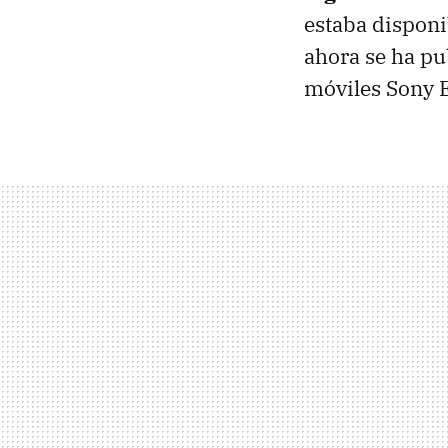
estaba dispon
ahora se ha pu
móviles Sony E