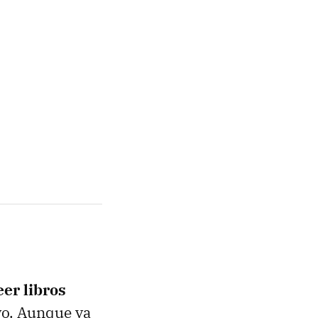
eer libros
yo. Aunque ya