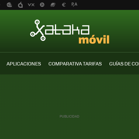
APLICACIONES
COMPARATIVA TARIFAS
GUÍAS DE C