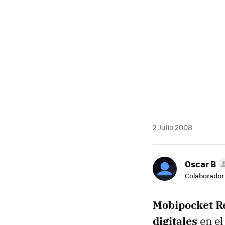
2 Julio 2008
Oscar B
Colaborador
Mobipocket R
digitales
en el