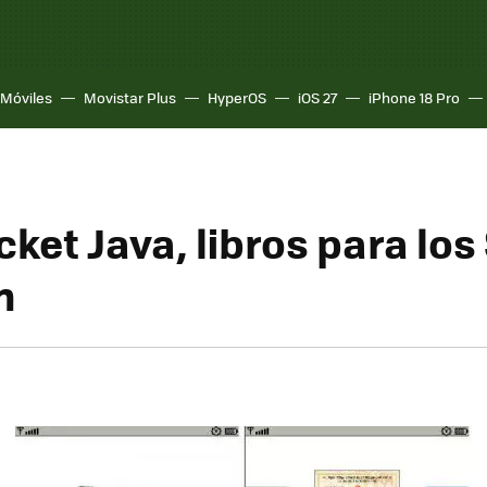
Móviles
Movistar Plus
HyperOS
iOS 27
iPhone 18 Pro
ket Java, libros para los
n