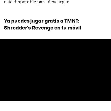
está disponible para descargar.
Ya puedes jugar gratis a TMNT:
Shredder's Revenge en tu móvil