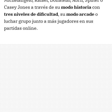
Michelangelo, Rafael, Donatello, Abril, Spliter o
Casey Jones a través de su
modo historia
con
tres niveles de dificultad
, su
modo arcade
o
luchar grupo junto a más jugadores en sus
partidas online.