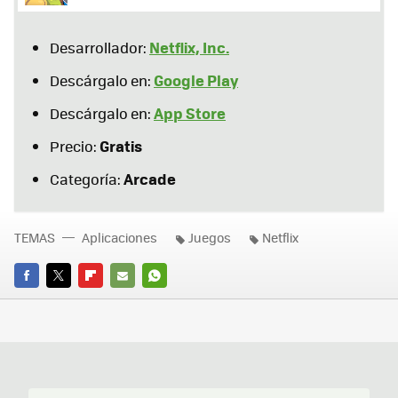
Netflix, Inc.
Desarrollador:
Google Play
Descárgalo en:
App Store
Descárgalo en:
Gratis
Precio:
Arcade
Categoría:
TEMAS
Aplicaciones
Juegos
Netflix
FACEBOOK
TWITTER
FLIPBOARD
E-
WHATSAPP
MAIL