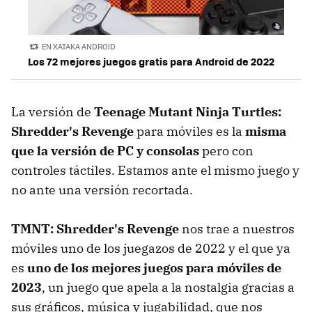
EN XATAKA ANDROID
Los 72 mejores juegos gratis para Android de 2022
La versión de
Teenage Mutant Ninja Turtles:
Shredder's Revenge
para móviles es la
misma
que la versión de PC y consolas
pero con
controles táctiles. Estamos ante el mismo juego y
no ante una versión recortada.
TMNT: Shredder's Revenge
nos trae a nuestros
móviles uno de los juegazos de 2022 y el que ya
es
uno de los mejores juegos para móviles de
2023
, un juego que apela a la nostalgia gracias a
sus gráficos, música y jugabilidad, que nos