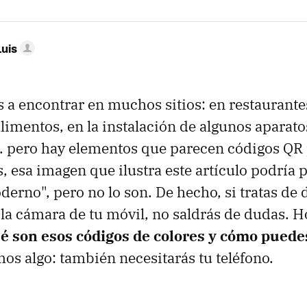
Luis
 a encontrar en muchos sitios: en restaurantes
limentos, en la instalación de algunos aparat
.. pero hay elementos que parecen códigos QR 
s, esa imagen que ilustra este artículo podría 
erno", pero no lo son. De hecho, si tratas de 
la cámara de tu móvil, no saldrás de dudas. H
é son esos códigos de colores y cómo puede
mos algo: también necesitarás tu teléfono.