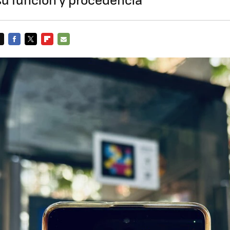
FACEBOOK
TWITTER
FLIPBOARD
E-
MAIL