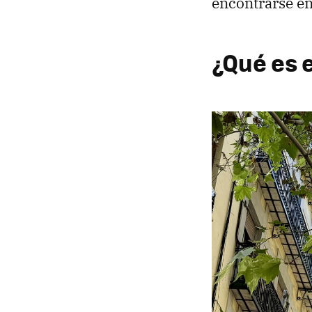
encontrarse en
¿Qué es 