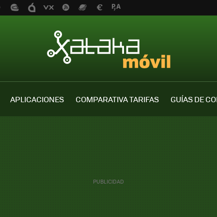
APLICACIONES
COMPARATIVA TARIFAS
GUÍAS DE C