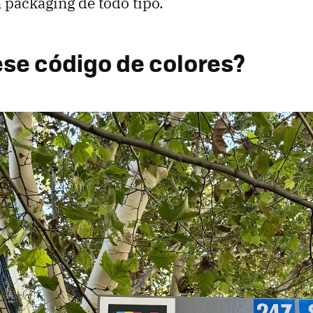
 packaging de todo tipo.
ese código de colores?