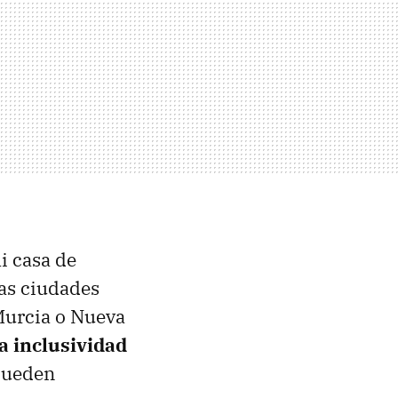
i casa de
las ciudades
 Murcia o Nueva
a inclusividad
 pueden