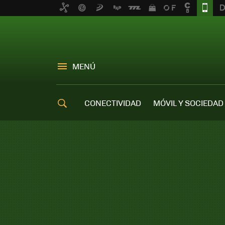
MENÚ
CONECTIVIDAD
MÓVIL Y SOCIEDAD
OFERTAS MÓVILES