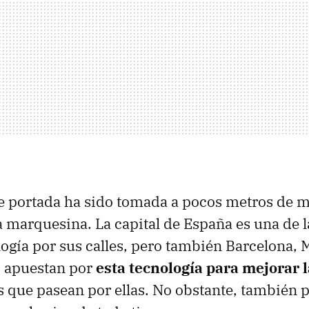
de portada ha sido tomada a pocos metros de m
 marquesina. La capital de España es una de 
logía por sus calles, pero también Barcelona,
s apuestan por
esta tecnología para mejorar l
s que pasean por ellas. No obstante, también