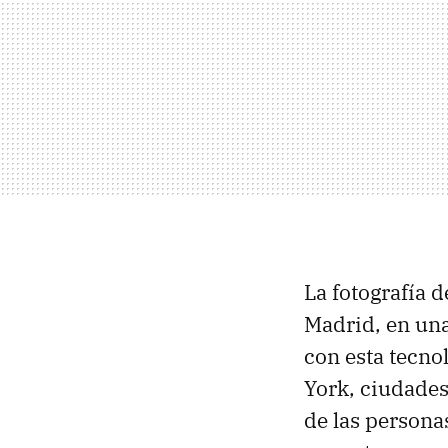
La fotografía 
Madrid, en una
con esta tecno
York, ciudade
de las persona