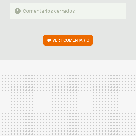
Comentarios cerrados
VER
1 COMENTARIO