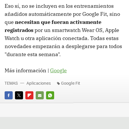
Eso sí, no se incluyen en los entrenamientos
añadidos automáticamente por Google Fit, sino
que
necesitan que fueran activamente
registrados
por un smartwatch Wear OS, Apple
Watch u otra aplicación conectada. Todas estas
novedades empezarán a desplegarse para todos
"durante esta semana".
Más información |
Google
TEMAS
Aplicaciones
Google Fit
FACEBOOK
TWITTER
FLIPBOARD
E-
WHATSAPP
MAIL