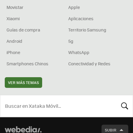
Movistar
Apple
Xiaomi
Aplicaciones
Guías de compra
Territorio Samsung
Android
5g
iPhone
WhatsApp
Smartphones Chinos
Conectividad y Redes
VER MÁS TEMAS
BUSCA
SUBIR