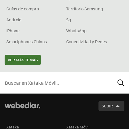
Guías de compra
Territorio Samsung
Android
5g
iPhone
WhatsApp
Smartphones Chinos
Conectividad y Redes
VER MÁS TEMAS
BUSCA
SUBIR
Xataka
Xataka Móvil