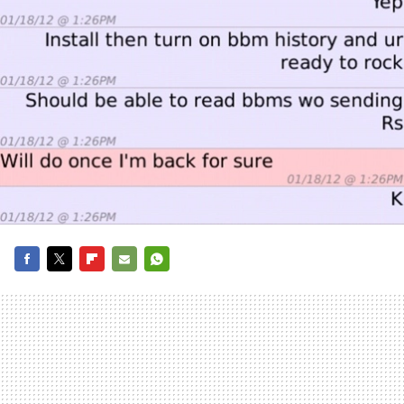
FACEBOOK
TWITTER
FLIPBOARD
E-
WHATSAPP
MAIL