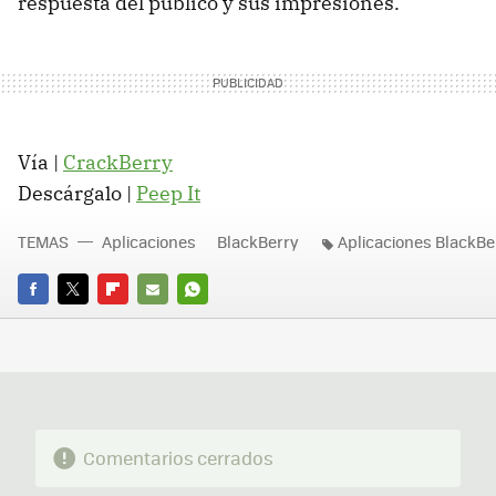
respuesta del público y sus impresiones.
Vía |
CrackBerry
Descárgalo |
Peep It
TEMAS
Aplicaciones
BlackBerry
Aplicaciones BlackBe
FACEBOOK
TWITTER
FLIPBOARD
E-
WHATSAPP
MAIL
Comentarios cerrados