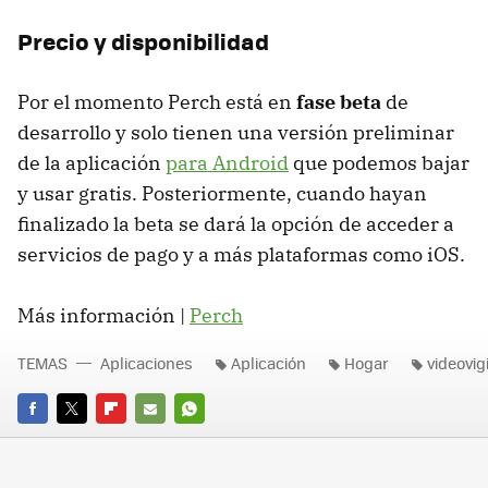
Precio y disponibilidad
Por el momento Perch está en
fase beta
de
desarrollo y solo tienen una versión preliminar
de la aplicación
para Android
que podemos bajar
y usar gratis. Posteriormente, cuando hayan
finalizado la beta se dará la opción de acceder a
servicios de pago y a más plataformas como iOS.
Más información |
Perch
TEMAS
Aplicaciones
Aplicación
Hogar
videovig
FACEBOOK
TWITTER
FLIPBOARD
E-
WHATSAPP
MAIL