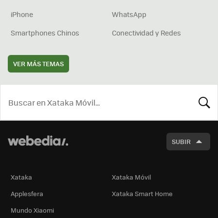
iPhone
WhatsApp
Smartphones Chinos
Conectividad y Redes
VER MÁS TEMAS
BUSCA
SUBIR
Xataka
Xataka Móvil
Applesfera
Xataka Smart Home
Mundo Xiaomi