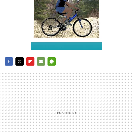
FACEBOOK
TWITTER
FLIPBOARD
E-
WHATSAPP
MAIL