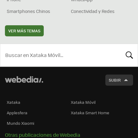
Smartphones Chinos
Conectividad y Redes
VER MÁS TEMAS
BUSCA
SUBIR
Xataka
Xataka Móvil
Applesfera
Xataka Smart Home
Mundo Xiaomi
Otras publicaciones de Webedia