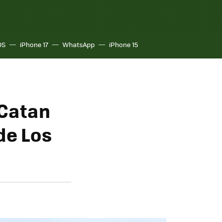
OS
iPhone 17
WhatsApp
iPhone 15
 Catan
de Los