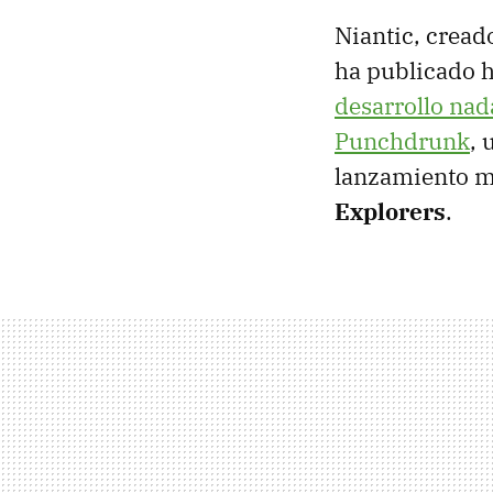
Niantic, cread
ha publicado 
desarrollo nad
Punchdrunk
, 
lanzamiento m
Explorers
.