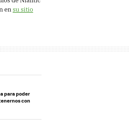
an en
su sitio
a para poder
etenernos con