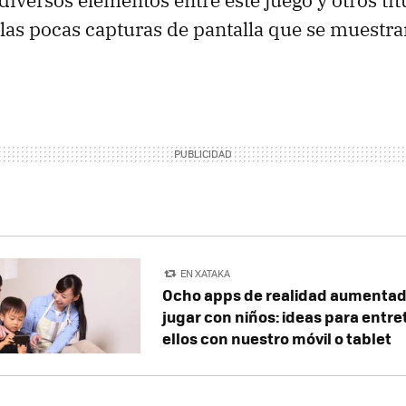
 las pocas capturas de pantalla que se muestr
EN XATAKA
Ocho apps de realidad aumentad
jugar con niños: ideas para entr
ellos con nuestro móvil o tablet