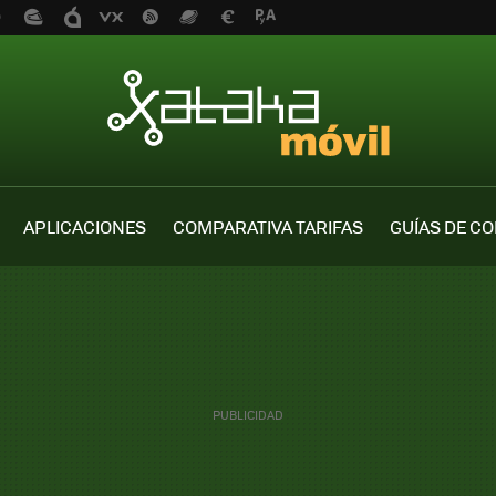
APLICACIONES
COMPARATIVA TARIFAS
GUÍAS DE C