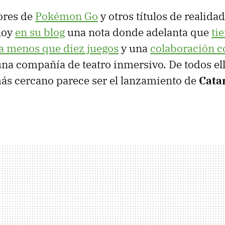
ores de
Pokémon Go
y otros títulos de realid
hoy
en su blog
una nota donde adelanta que
ti
a menos que diez juegos
y una
colaboración c
una compañía de teatro inmersivo. De todos ell
ás cercano parece ser el lanzamiento de
Cata