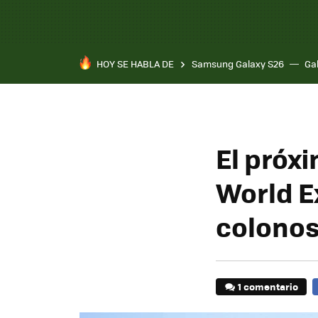
HOY SE HABLA DE
Samsung Galaxy S26
Ga
El próx
World E
colonos
1 comentario