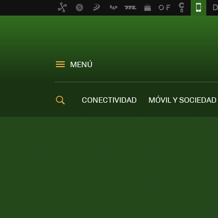
MENÚ
CONECTIVIDAD
MÓVIL Y SOCIEDAD
OFERTAS MÓVILES