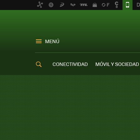
MENÚ
CONECTIVIDAD
MÓVIL Y SOCIEDAD
OFERTAS MÓVILES