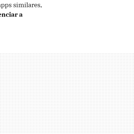
apps similares,
enciar a