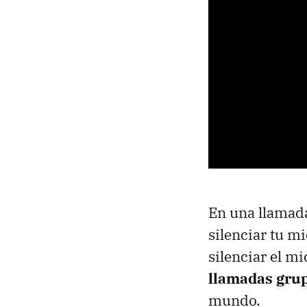
En una llamada
silenciar tu mi
silenciar el m
llamadas gru
mundo.