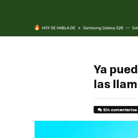
HOY SE HABLA DE
Samsung Galaxy S26
Ga
Ya pued
las lla
Sin comentarios