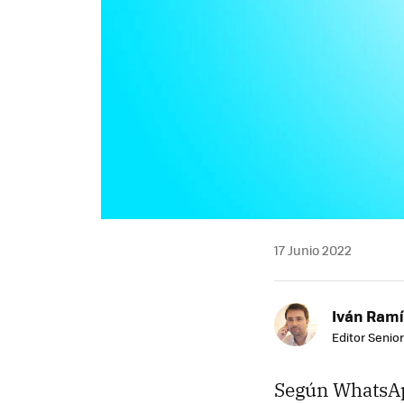
17 Junio 2022
Iván Ramí
Editor Senior
Según WhatsAp