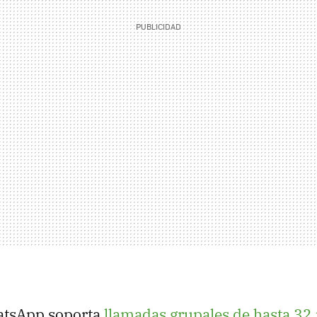
atsApp soporta
llamadas grupales de hasta 32 