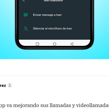
rez
p va mejorando sus llamadas y videollamadas