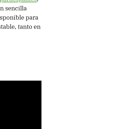
n sencilla
isponible para
table, tanto en