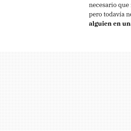
necesario que 
pero todavía n
alguien en un