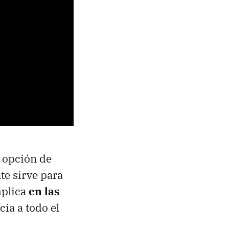
 opción de
te sirve para
mplica
en las
cia a todo el