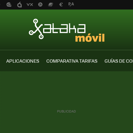
APLICACIONES
COMPARATIVA TARIFAS
GUÍAS DE C