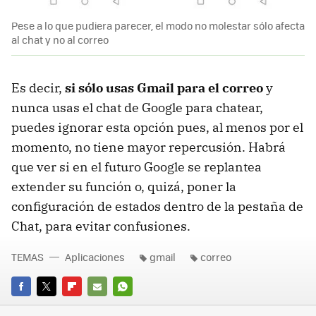
Pese a lo que pudiera parecer, el modo no molestar sólo afecta
al chat y no al correo
Es decir,
si sólo usas Gmail para el correo
y
nunca usas el chat de Google para chatear,
puedes ignorar esta opción pues, al menos por el
momento, no tiene mayor repercusión. Habrá
que ver si en el futuro Google se replantea
extender su función o, quizá, poner la
configuración de estados dentro de la pestaña de
Chat, para evitar confusiones.
TEMAS
Aplicaciones
gmail
correo
FACEBOOK
TWITTER
FLIPBOARD
E-
WHATSAPP