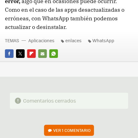
error,
algo que en ocasiones puede ocurrir.
Como en el caso de las apps desactualizadas o
erróneas, con WhatsApp también podemos
actualizar o desinstalar.
TEMAS
Aplicaciones
enlaces
WhatsApp
FACEBOOK
TWITTER
FLIPBOARD
E-
WHATSAPP
MAIL
Comentarios cerrados
VER
1 COMENTARIO