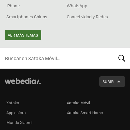
iPhone
WhatsApp
Smartphones Chinos
Conectividad y Redes
VER MÁS TEMAS
BUSCA
SUBIR
Xataka
Xataka Móvil
Applesfera
Xataka Smart Home
Mundo Xiaomi