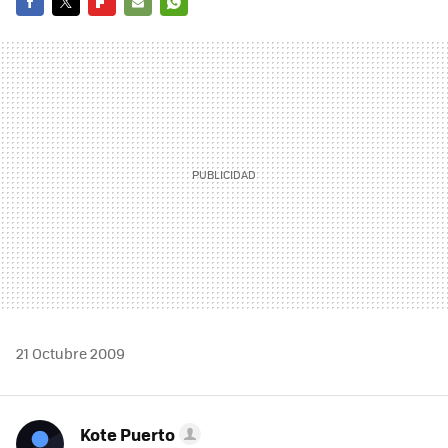
FACEBOOK
TWITTER
FLIPBOARD
E-
WHATSAPP
MAIL
21 Octubre 2009
Kote Puerto