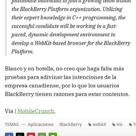
passionate individual to join a growing team within
the BlackBerry Platform organization. Utilizing
their expert knowledge in C++ programming, the
successful candidate will be working in a fast-
paced, dynamic development environment to
develop a WebKit-based browser for the BlackBerry
Platform.
Blanco y en botella, no creo que haga falta más
pruebas para adivinar las intenciones de la
empresa canadiense, por lo que los usuarios
BlackBerry tienen razones para estar contentos.
Vía |
MobileCrunch
.
TEMAS
Aplicaciones
BlackBerry
webkit
iris
T