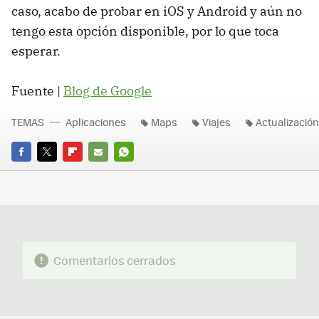
caso, acabo de probar en iOS y Android y aún no
tengo esta opción disponible, por lo que toca
esperar.
Fuente |
Blog de Google
TEMAS
Aplicaciones
Maps
Viajes
Actualización
FACEBOOK
TWITTER
FLIPBOARD
E-
WHATSAPP
MAIL
Comentarios cerrados