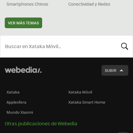
Smartphones Chinos
Conectividad y Redes
VER MÁS TEMAS
BUSCA
SUBIR
Xataka
Xataka Móvil
Applesfera
Xataka Smart Home
Mundo Xiaomi
Otras publicaciones de Webedia