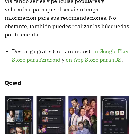
visitando series y películas populares y
valorarlas, para que el servicio tenga
información para sus recomendaciones. No
obstante, también puedes realizar las búsquedas
por tu cuenta.
Descarga gratis (con anuncios)
en Google Play
Store para Android
y
en App Store para iOS
.
Qewd