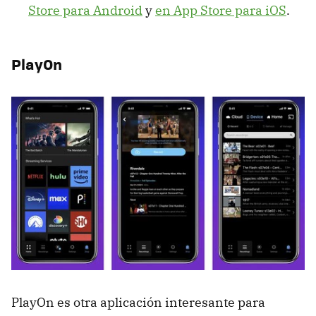
Store para Android
y
en App Store para iOS
.
PlayOn
PlayOn es otra aplicación interesante para