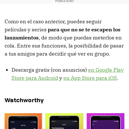
Como en el caso anterior, puedes seguir
películas y series
para que no se te escapen los
lanzamientos
, de modo que puedas meterlos en
cola. Entre sus funciones, la posibilidad de pasar
a tus amigos para decidir qué ver en grupo.
Descarga gratis (con anuncios)
en Google Play
Store para Android
y
en App Store para iOS
.
Watchworthy