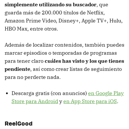
simplemente utilizando su buscador
, que
guarda más de 200.000 títulos de Netflix,
Amazon Prime Video, Disney+, Apple TV+, Hulu,
HBO Max, entre otros.
Además de localizar contenidos, también puedes
marcar episodios o temporadas de programas
para tener claro
cuáles has visto y los que tienes
pendiente
, así como crear listas de seguimiento
para no perderte nada.
Descarga gratis (con anuncios)
en Google Play
Store para Android
y
en App Store para iOS
.
ReelGood