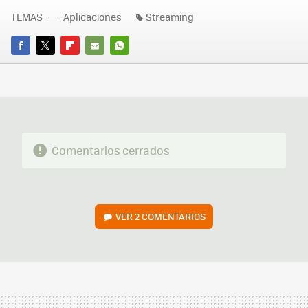
TEMAS
Aplicaciones
Streaming
FACEBOOK
TWITTER
FLIPBOARD
E-
WHATSAPP
MAIL
Comentarios cerrados
VER
2 COMENTARIOS