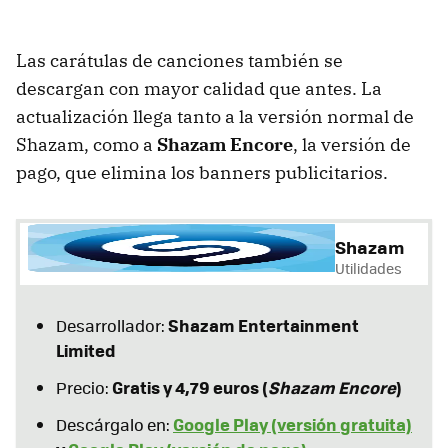
Las carátulas de canciones también se
descargan con mayor calidad que antes. La
actualización llega tanto a la versión normal de
Shazam, como a
Shazam Encore
, la versión de
pago, que elimina los banners publicitarios.
Shazam
Utilidades
Shazam Entertainment
Desarrollador:
Limited
Gratis y 4,79 euros (
Shazam Encore
)
Precio:
Google Play (versión gratuita)
Descárgalo en: