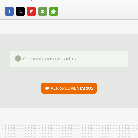
FACEBOOK
TWITTER
FLIPBOARD
E-
WHATSAPP
MAIL
Comentarios cerrados
VER
33 COMENTARIOS