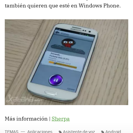
también quieren que esté en Windows Phone.
Más información |
Sherpa
TEMAS
Aplicaciones
Asistente de voz
Android