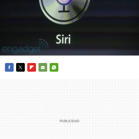
FACEBOOK
TWITTER
FLIPBOARD
E-
WHATSAPP
MAIL