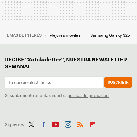
TEMAS DE INTERÉS
Mejores móviles
Samsung Galaxy S25
RECIBE "Xatakaletter", NUESTRA NEWSLETTER
SEMANAL
SUSCRIBIR
Suscribiéndote aceptas nuestra
política de privacidad
Síguenos
Twit
Fac
You
Inst
RSS
Flip