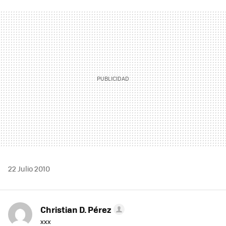
FACEBOOK
TWITTER
FLIPBOARD
E-
WHATSAPP
MAIL
22 Julio 2010
Christian D. Pérez
xxx