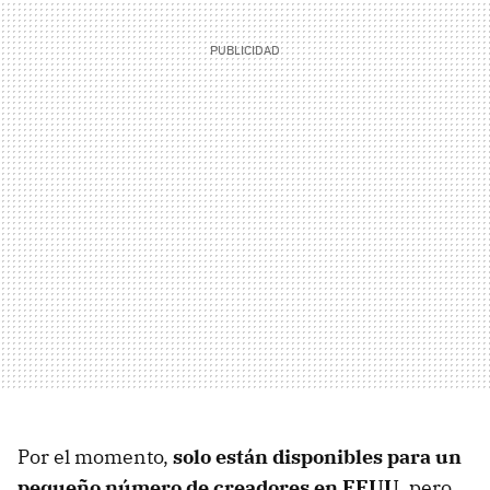
Por el momento,
solo están disponibles para un
pequeño número de creadores en EEUU
, pero