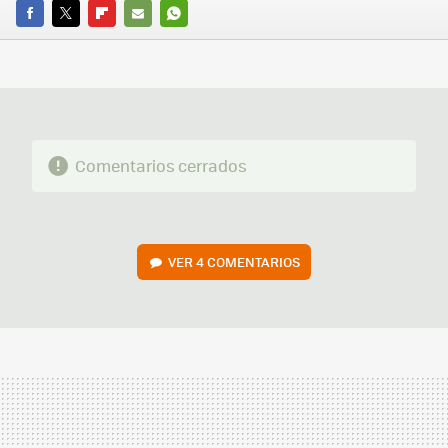
FACEBOOK
TWITTER
FLIPBOARD
E-
WHATSAPP
MAIL
Comentarios cerrados
VER
4 COMENTARIOS