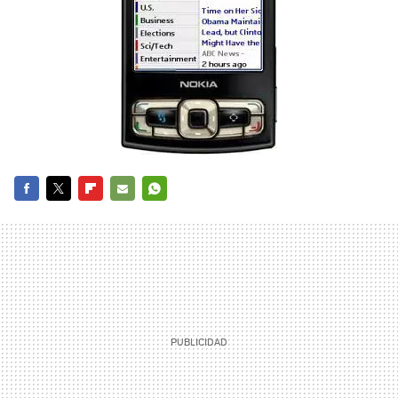
FACEBOOK
TWITTER
FLIPBOARD
E-
WHATSAPP
MAIL