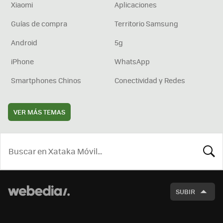
Xiaomi
Aplicaciones
Guías de compra
Territorio Samsung
Android
5g
iPhone
WhatsApp
Smartphones Chinos
Conectividad y Redes
VER MÁS TEMAS
BUSCA
SUBIR