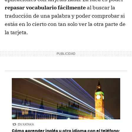
repasar vocabulario fácilmente
al buscar la
traducción de una palabra y poder comprobar si
estás en lo cierto con tan solo ver la otra parte de
la tarjeta.
EN XATAKA
Cómo aprender inglés u otro idioma con el teléfono: