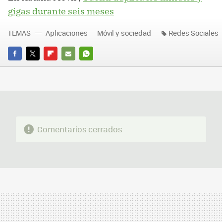
gigas durante seis meses
TEMAS
Aplicaciones
Móvil y sociedad
Redes Sociales
FACEBOOK
TWITTER
FLIPBOARD
E-
WHATSAPP
MAIL
Comentarios cerrados