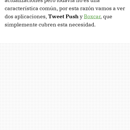
actualizaciones pero todavía no es una
característica común, por esta razón vamos a ver
dos aplicaciones,
Tweet Push
y
Boxcar
, que
simplemente cubren esta necesidad.