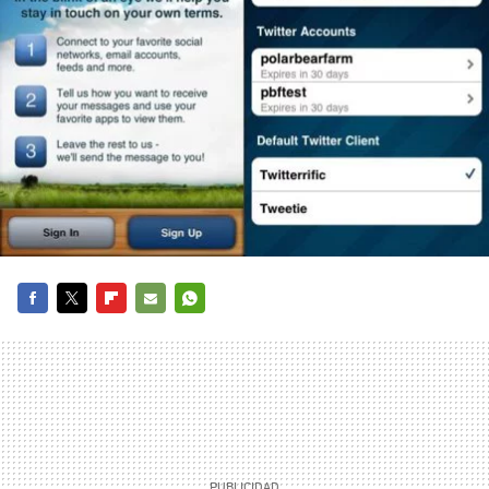
FACEBOOK
TWITTER
FLIPBOARD
E-
WHATSAPP
MAIL