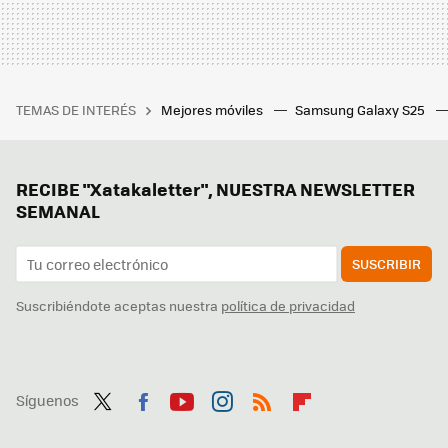
TEMAS DE INTERÉS
Mejores móviles
Samsung Galaxy S25
RECIBE "Xatakaletter", NUESTRA NEWSLETTER
SEMANAL
SUSCRIBIR
Suscribiéndote aceptas nuestra
política de privacidad
Síguenos
Twit
Fac
You
Inst
RSS
Flip