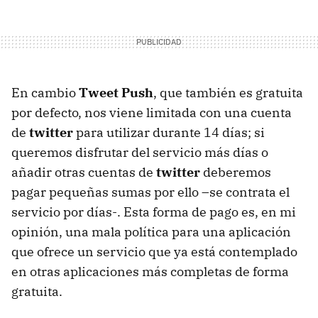
En cambio
Tweet Push
, que también es gratuita
por defecto, nos viene limitada con una cuenta
de
twitter
para utilizar durante 14 días; si
queremos disfrutar del servicio más días o
añadir otras cuentas de
twitter
deberemos
pagar pequeñas sumas por ello –se contrata el
servicio por días-. Esta forma de pago es, en mi
opinión, una mala política para una aplicación
que ofrece un servicio que ya está contemplado
en otras aplicaciones más completas de forma
gratuita.