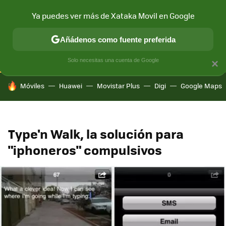
Ya puedes ver más de Xataka Movil en Google
CONECTIVIDAD
MÓVIL Y SOCIEDAD
APLICACIONES
COM
Añádenos como fuente preferida
Solo necesitas una cuenta de Google
×
HOY SE HABLA DE
Móviles
Huawei
Movistar Plus
Digi
Google Maps
Type'n Walk, la solución para
"iphoneros" compulsivos