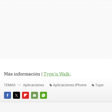
Más información |
Type’n Walk
.
TEMAS
Aplicaciones
Aplicaciones iPhone
Type
FACEBOOK
TWITTER
FLIPBOARD
E-
WHATSAPP
MAIL