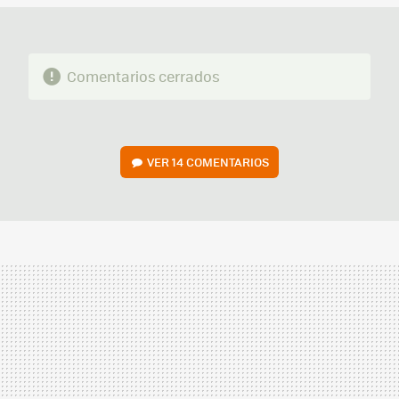
Comentarios cerrados
VER
14 COMENTARIOS