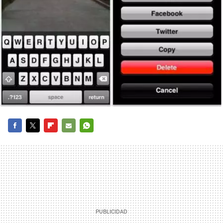
FACEBOOK
TWITTER
FLIPBOARD
E-
WHATSAPP
MAIL