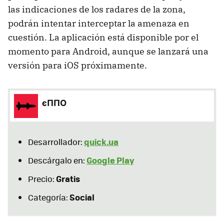
las indicaciones de los radares de la zona,
podrán intentar interceptar la amenaza en
cuestión. La aplicación está disponible por el
momento para Android, aunque se lanzará una
versión para iOS próximamente.
єППО
quick.ua
Desarrollador:
Google Play
Descárgalo en:
Gratis
Precio:
Social
Categoría: