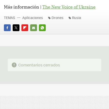
Más información |
The New Voice of Ukraine
TEMAS
Aplicaciones
Drones
Rusia
FACEBOOK
TWITTER
FLIPBOARD
E-
WHATSAPP
MAIL
Comentarios cerrados