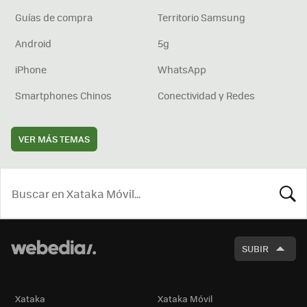
Guías de compra
Territorio Samsung
Android
5g
iPhone
WhatsApp
Smartphones Chinos
Conectividad y Redes
VER MÁS TEMAS
BUSCA
SUBIR
Xataka
Xataka Móvil