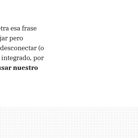
ra esa frase
jar pero
 desconectar (o
 integrado, por
usar nuestro