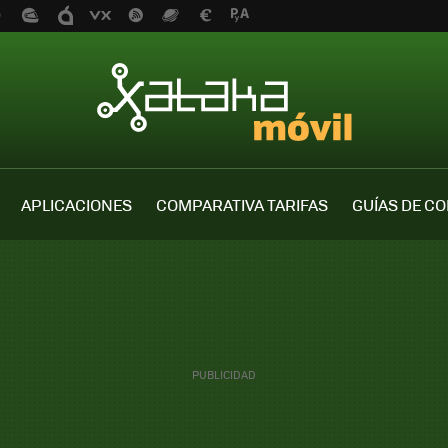
APLICACIONES
COMPARATIVA TARIFAS
GUÍAS DE C