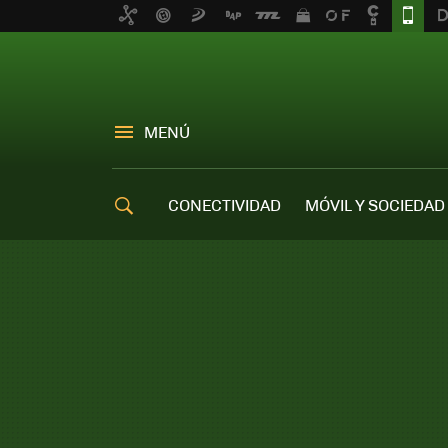
MENÚ
CONECTIVIDAD
MÓVIL Y SOCIEDAD
OFERTAS MÓVILES