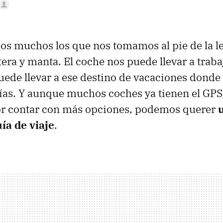
s muchos los que nos tomamos al pie de la let
tera y manta. El coche nos puede llevar a traba
ede llevar a ese destino de vacaciones donde
ías. Y aunque muchos coches ya tienen el GPS
por contar con más opciones, podemos querer
ía de viaje
.