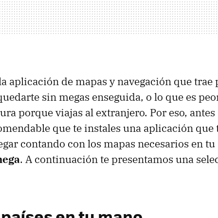
 la aplicación de mapas y navegación que trae 
uedarte sin megas enseguida, o lo que es peor
ura porque viajas al extranjero. Por eso, antes
comendable que te instales una aplicación que 
egar contando con los mapas necesarios en tu
mega
. A continuación te presentamos una sele
2 países en tu mano