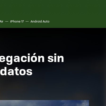
Air
iPhone 17
Android Auto
vegación sin
 datos