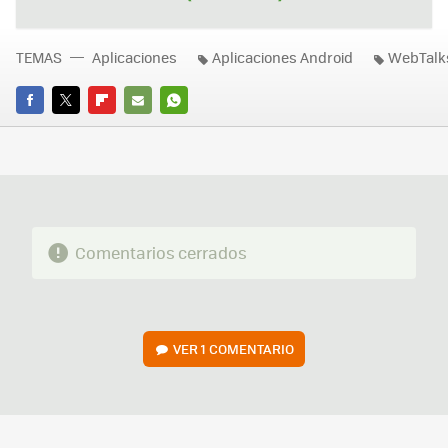
TEMAS
Aplicaciones
Aplicaciones Android
WebTalk
FACEBOOK
TWITTER
FLIPBOARD
E-
WHATSAPP
MAIL
Comentarios cerrados
VER
1 COMENTARIO